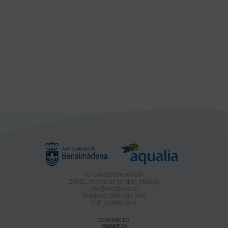
C/ Los Bataneros s/n
29631, Arroyo de la Miel, Málaga
info@emabesa.es
Teléfono: 900 102 248
CIF: A29661394
CONTACTO
EMABESA