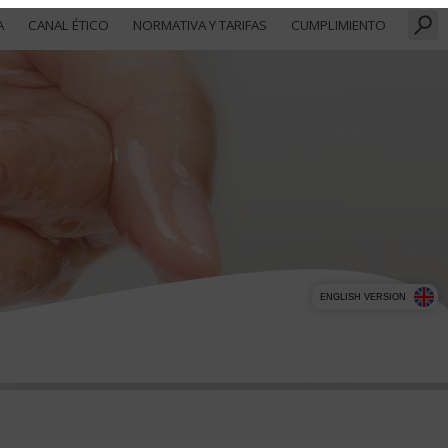
A
CANAL ÉTICO
NORMATIVA Y TARIFAS
CUMPLIMIENTO
ENGLISH VERSION