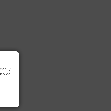
ción y
uso de