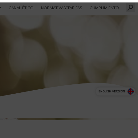
A
CANAL ÉTICO
NORMATIVA Y TARIFAS
CUMPLIMIENTO
ENGLISH VERSION